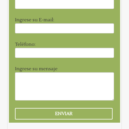
Ingrese su E-mail:
Teléfono:
Ingrese su mensaje