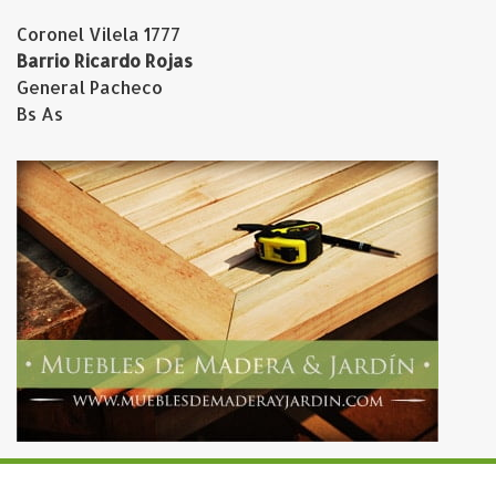
Coronel Vilela 1777
Barrio Ricardo Rojas
General Pacheco
Bs As