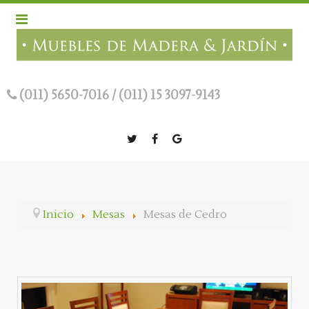
(011) 5650-7016
/
(011) 15 3097-9143
Inicio
Mesas
Mesas de Cedro