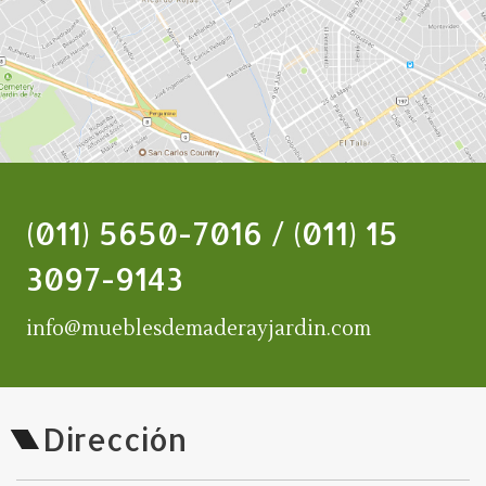
(011) 5650-7016 / (011) 15
3097-9143
info@mueblesdemaderayjardin.com
Dirección