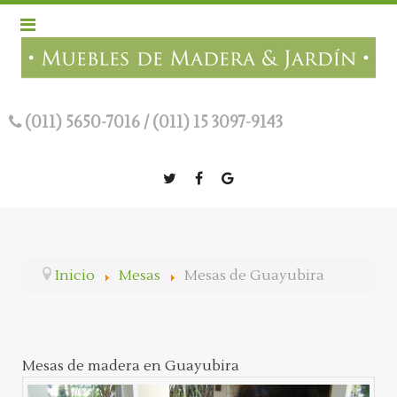
(011) 5650-7016
/
(011) 15 3097-9143
Inicio
Mesas
Mesas de Guayubira
Mesas de madera en Guayubira