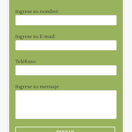
Ingrese su nombre:
Ingrese su E-mail:
Teléfono:
Ingrese su mensaje