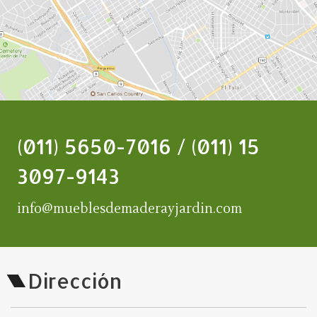
(011) 5650-7016 / (011) 15
3097-9143
info@mueblesdemaderayjardin.com
Dirección