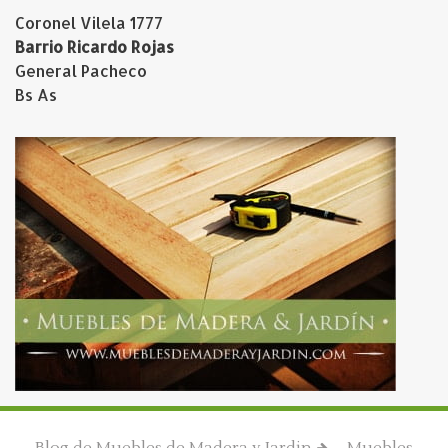
Coronel Vilela 1777
Barrio Ricardo Rojas
General Pacheco
Bs As
Blog de Muebles de Madera y Jardin
Muebles