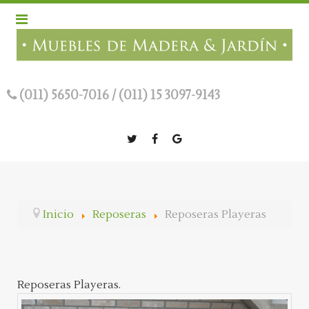
(011) 5650-7016
/
(011) 15 3097-9143
Inicio
Reposeras
Reposeras Playeras
Reposeras Playeras.