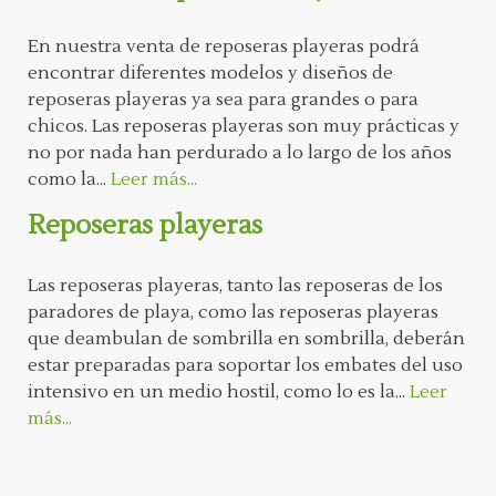
En nuestra venta de reposeras playeras podrá
encontrar diferentes modelos y diseños de
reposeras playeras ya sea para grandes o para
chicos. Las reposeras playeras son muy prácticas y
no por nada han perdurado a lo largo de los años
como la...
Leer más...
Reposeras playeras
Las reposeras playeras, tanto las reposeras de los
paradores de playa, como las reposeras playeras
que deambulan de sombrilla en sombrilla, deberán
estar preparadas para soportar los embates del uso
intensivo en un medio hostil, como lo es la...
Leer
más...