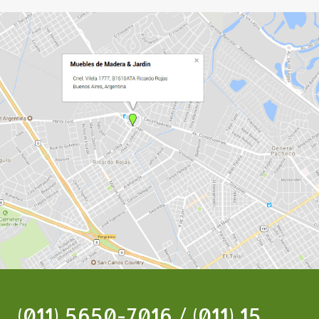
(011) 5650-7016 / (011) 15