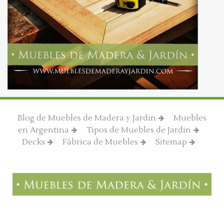
Blog de Muebles de Madera y Jardin
Muebles
en Argentina
Tipos de Muebles de Jardin
Decks
Fábrica de Muebles
Sitemap