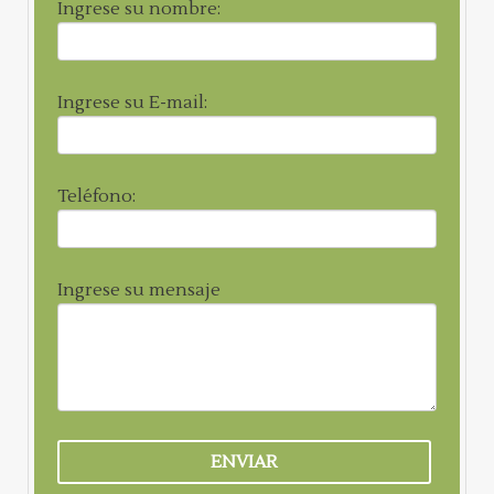
Ingrese su nombre:
Ingrese su E-mail:
Teléfono:
Ingrese su mensaje