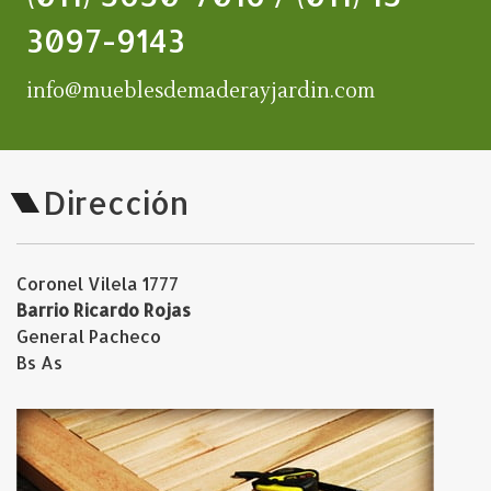
3097-9143
info@mueblesdemaderayjardin.com
Dirección
Coronel Vilela 1777
Barrio Ricardo Rojas
General Pacheco
Bs As