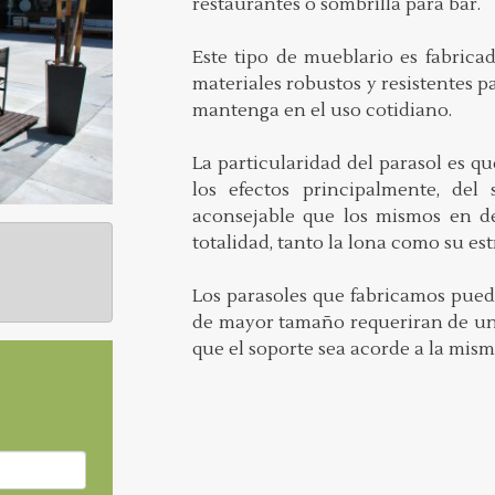
restaurantes o sombrilla para bar.
Este tipo de mueblario es fabric
materiales robustos y resistentes p
mantenga en el uso cotidiano.
La particularidad del parasol es q
los efectos principalmente, del 
aconsejable que los mismos en d
totalidad, tanto la lona como su es
Los parasoles que fabricamos pued
de mayor tamaño requeriran de un
que el soporte sea acorde a la mism