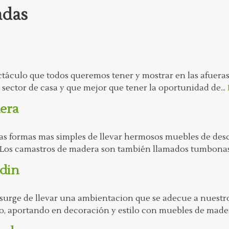
adas
táculo que todos queremos tener y mostrar en las afueras
sector de casa y que mejor que tener la oportunidad de...
era
s formas mas simples de llevar hermosos muebles de desc
na. Los camastros de madera son también llamados tumbona
din
surge de llevar una ambientacion que se adecue a nuestr
, aportando en decoración y estilo con muebles de mader