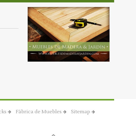
cks
Fábrica de Muebles
Sitemap