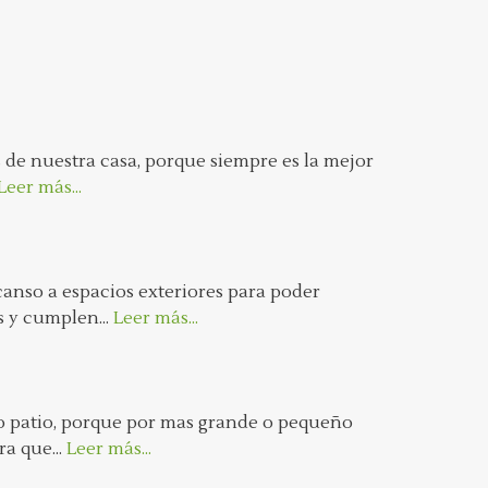
 de nuestra casa, porque siempre es la mejor
Leer más...
anso a espacios exteriores para poder
s y cumplen...
Leer más...
o patio, porque por mas grande o pequeño
a que...
Leer más...