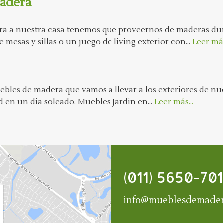
Madera
ra a nuestra casa tenemos que proveernos de maderas dura
mesas y sillas o un juego de living exterior con...
Leer más
ebles de madera que vamos a llevar a los exteriores de n
en un dia soleado. Muebles Jardin en...
Leer más...
(011) 5650-701
info@mueblesdemader