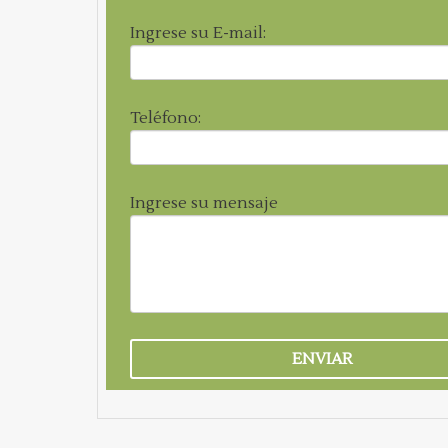
Ingrese su E-mail:
Teléfono:
Ingrese su mensaje