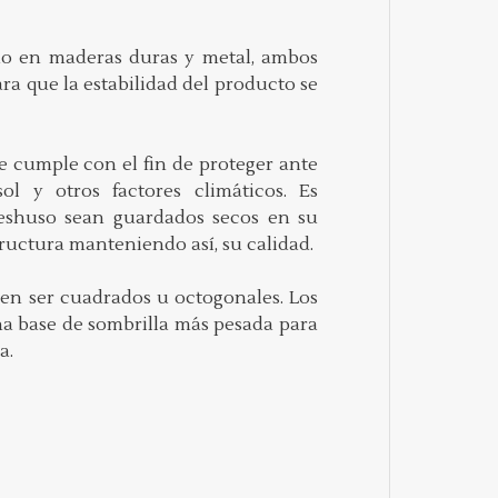
ado en maderas duras y metal, ambos
ara que la estabilidad del producto se
ue cumple con el fin de proteger ante
sol y otros factores climáticos. Es
eshuso sean guardados secos en su
tructura manteniendo así, su calidad.
en ser cuadrados u octogonales. Los
a base de sombrilla más pesada para
a.