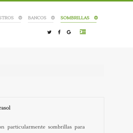
STROS
BANCOS
SOMBRILLAS
rasol
son particularmente sombrillas para