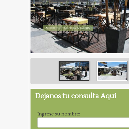
Dejanos tu consulta Aquí
Ingrese su nombre: