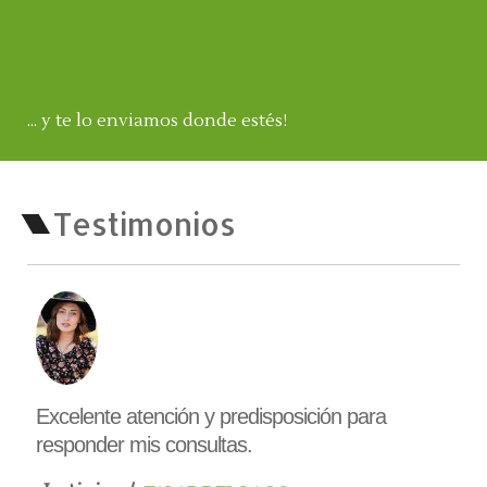
... y te lo enviamos donde estés!
Testimonios
Excelente atención y predisposición para
responder mis consultas.