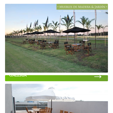
→
GALERÍA