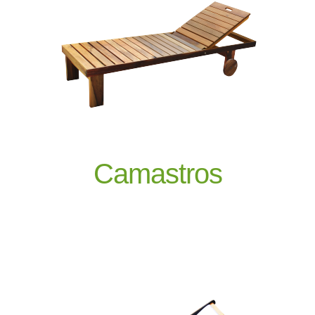
Camastros