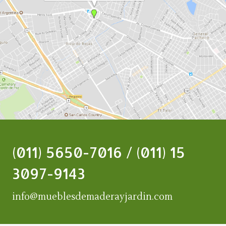
(011) 5650-7016 / (011) 15
3097-9143
info@mueblesdemaderayjardin.com