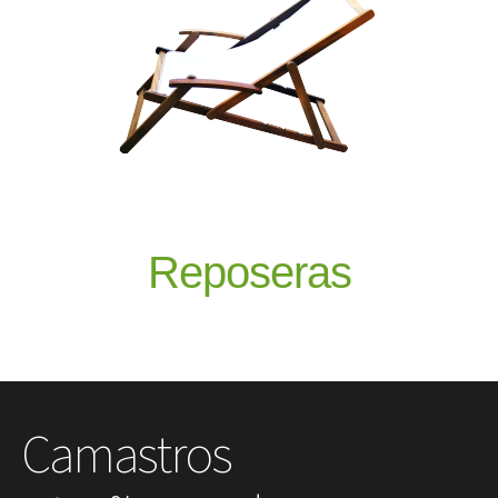
Reposeras
Camastros