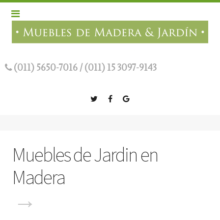
(011) 5650-7016
/
(011) 15 3097-9143
Muebles de Jardin en
Madera
→