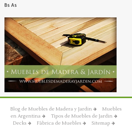
Bs As
Blog de Muebles de Madera y Jardin
Muebles
en Argentina
Tipos de Muebles de Jardin
Decks
Fábrica de Muebles
Sitemap