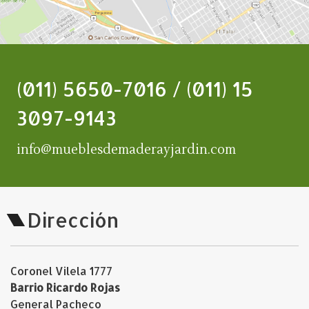
(011) 5650-7016 / (011) 15
3097-9143
info@mueblesdemaderayjardin.com
Dirección
Coronel Vilela 1777
Barrio Ricardo Rojas
General Pacheco