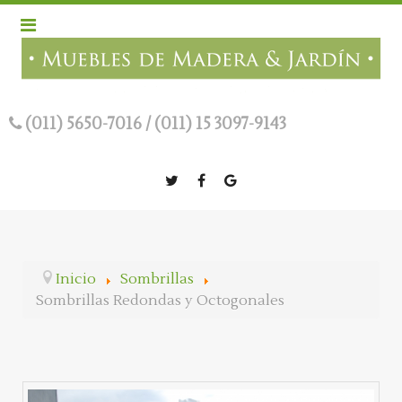
(011) 5650-7016
/
(011) 15 3097-9143
Inicio
Sombrillas
Sombrillas Redondas y Octogonales