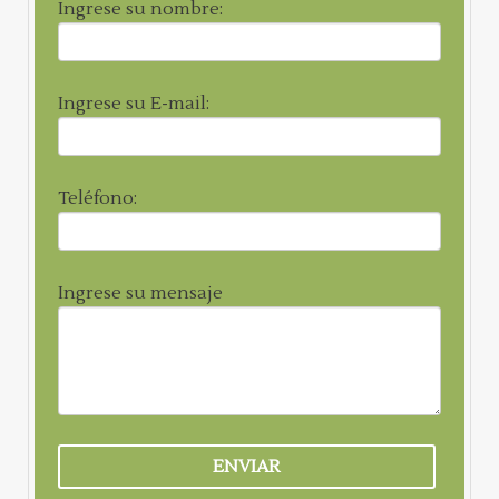
Ingrese su nombre:
Ingrese su E-mail:
Teléfono:
Ingrese su mensaje