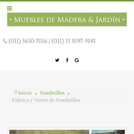
(011) 5650-7016
/
(011) 15 3097-9143
Inicio
Sombrillas
Fabrica y Venta de Sombrillas