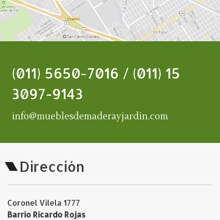
(011) 5650-7016 / (011) 15
3097-9143
info@mueblesdemaderayjardin.com
Dirección
Coronel Vilela 1777
Barrio Ricardo Rojas