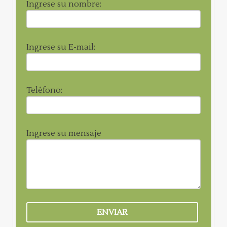
Ingrese su nombre:
Ingrese su E-mail:
Teléfono:
Ingrese su mensaje