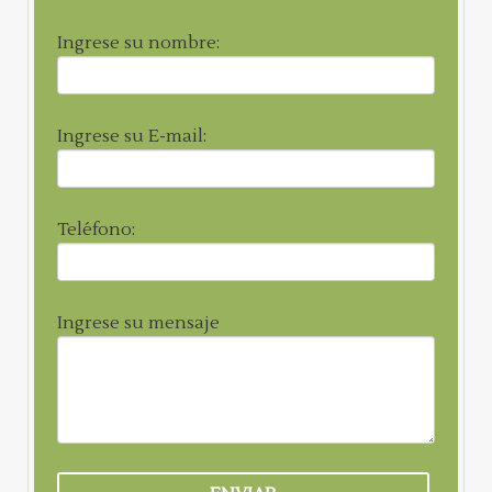
Ingrese su nombre:
Ingrese su E-mail:
Teléfono:
Ingrese su mensaje