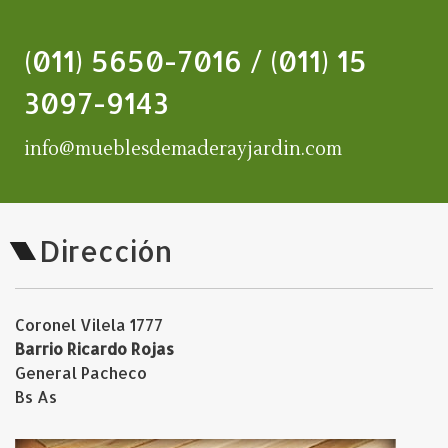
(011) 5650-7016 / (011) 15
3097-9143
info@mueblesdemaderayjardin.com
Dirección
Coronel Vilela 1777
Barrio Ricardo Rojas
General Pacheco
Bs As