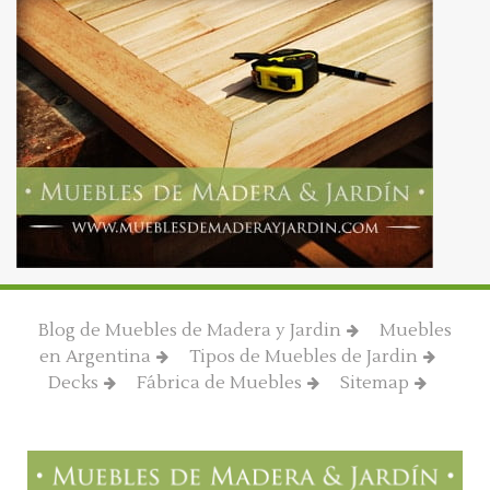
Blog de Muebles de Madera y Jardin
Muebles
en Argentina
Tipos de Muebles de Jardin
Decks
Fábrica de Muebles
Sitemap