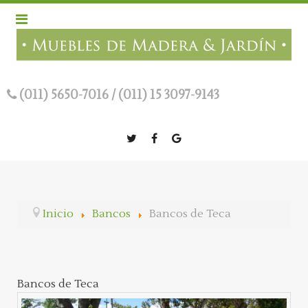
(011) 5650-7016
/
(011) 15 3097-9143
Inicio
Bancos
Bancos de Teca
Bancos de Teca