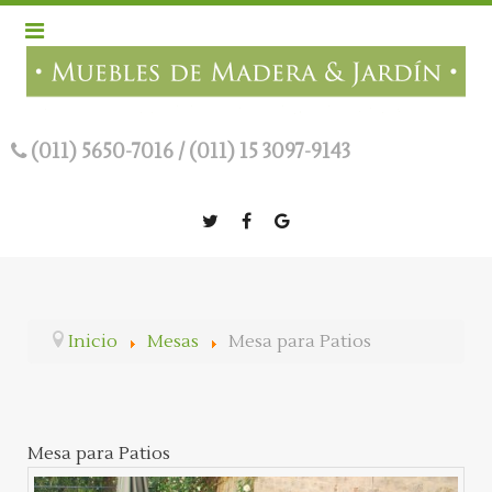
(011) 5650-7016
/
(011) 15 3097-9143
Inicio
Mesas
Mesa para Patios
Mesa para Patios