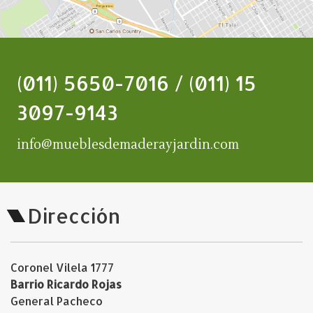
(011) 5650-7016 / (011) 15
3097-9143
info@mueblesdemaderayjardin.com
Dirección
Coronel Vilela 1777
Barrio Ricardo Rojas
General Pacheco