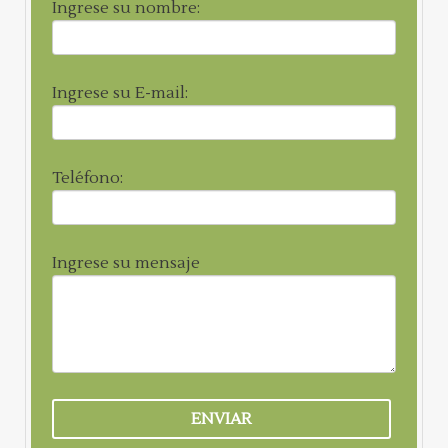
Ingrese su nombre:
Ingrese su E-mail:
Teléfono:
Ingrese su mensaje