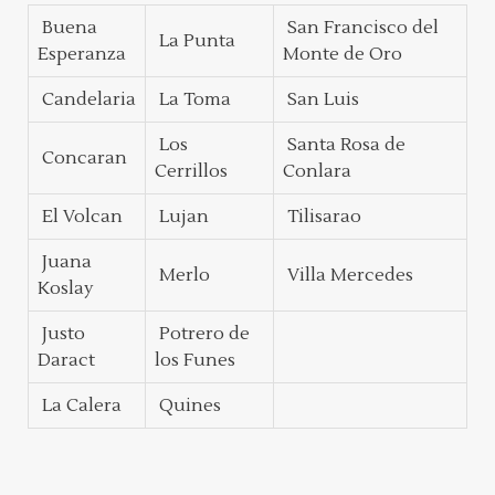
Buena
San Francisco del
La Punta
Esperanza
Monte de Oro
Candelaria
La Toma
San Luis
Los
Santa Rosa de
Concaran
Cerrillos
Conlara
El Volcan
Lujan
Tilisarao
Juana
Merlo
Villa Mercedes
Koslay
Justo
Potrero de
Daract
los Funes
La Calera
Quines