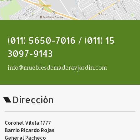
(011) 5650-7016 / (011) 15
3097-9143
info@mueblesdemaderayjardin.com
Dirección
Coronel Vilela 1777
Barrio Ricardo Rojas
General Pacheco