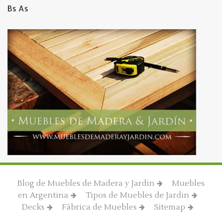
Bs As
Blog de Muebles de Madera y Jardin
Muebles
en Argentina
Tipos de Muebles de Jardin
Decks
Fábrica de Muebles
Sitemap