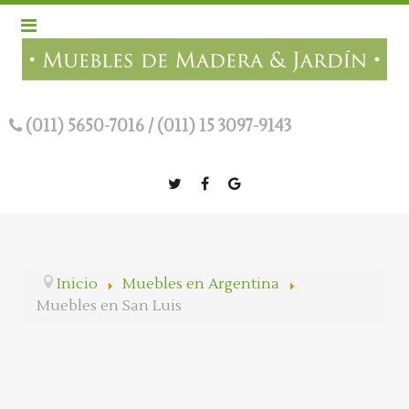
(011) 5650-7016
/
(011) 15 3097-9143
Inicio
Muebles en Argentina
Muebles en San Luis