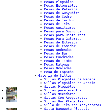
Mesas Plegables
Mesas Extensibles
Mesas de Peteribi
Mesas de Guayubira
Mesas de Cedro
Mesas de Jardin
Mesas de Teka
Mesas Auxiliares
Mesas para Quinchos
Mesas para Restaurant
Mesas Para Galerias
Mesas de Exterior
Mesas de Comedor
Mesas Redondas
Mesas de Bar
Mesas Cuadradas
Mesas de Timbo
Mesas Ratonas
Mesas Ovaladas
Mesa de Lapacho
Galeria de Sillas
Sillas Plegables de Madera
Sillas Plegables de Jardin
Sillas Plegables
Sillas para eventos
Sillas Mecedoras
Sillas Con Apoyabrazos
Sillas Bar Plegables
Silla de Teka con Apoyabrazos
Silla Banqueta Plegable