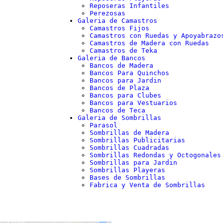
Reposeras Infantiles
Perezosas
Galeria de Camastros
Camastros Fijos
Camastros con Ruedas y Apoyabrazo
Camastros de Madera con Ruedas
Camastros de Teka
Galeria de Bancos
Bancos de Madera
Bancos Para Quinchos
Bancos para Jardin
Bancos de Plaza
Bancos para Clubes
Bancos para Vestuarios
Bancos de Teca
Galeria de Sombrillas
Parasol
Sombrillas de Madera
Sombrillas Publicitarias
Sombrillas Cuadradas
Sombrillas Redondas y Octogonales
Sombrillas para Jardin
Sombrillas Playeras
Bases de Sombrillas
Fabrica y Venta de Sombrillas