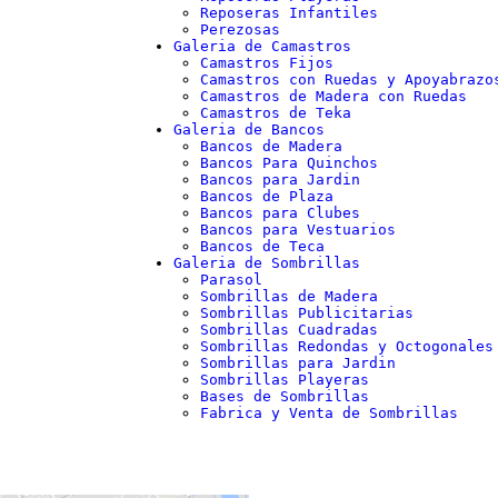
Reposeras Infantiles
Perezosas
Galeria de Camastros
Camastros Fijos
Camastros con Ruedas y Apoyabrazo
Camastros de Madera con Ruedas
Camastros de Teka
Galeria de Bancos
Bancos de Madera
Bancos Para Quinchos
Bancos para Jardin
Bancos de Plaza
Bancos para Clubes
Bancos para Vestuarios
Bancos de Teca
Galeria de Sombrillas
Parasol
Sombrillas de Madera
Sombrillas Publicitarias
Sombrillas Cuadradas
Sombrillas Redondas y Octogonales
Sombrillas para Jardin
Sombrillas Playeras
Bases de Sombrillas
Fabrica y Venta de Sombrillas