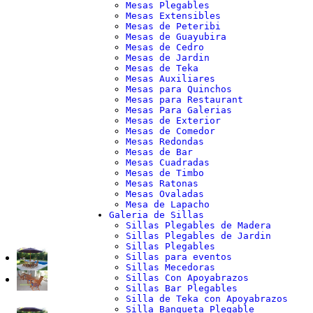
Mesas Plegables
Mesas Extensibles
Mesas de Peteribi
Mesas de Guayubira
Mesas de Cedro
Mesas de Jardin
Mesas de Teka
Mesas Auxiliares
Mesas para Quinchos
Mesas para Restaurant
Mesas Para Galerias
Mesas de Exterior
Mesas de Comedor
Mesas Redondas
Mesas de Bar
Mesas Cuadradas
Mesas de Timbo
Mesas Ratonas
Mesas Ovaladas
Mesa de Lapacho
Galeria de Sillas
Sillas Plegables de Madera
Sillas Plegables de Jardin
Sillas Plegables
Sillas para eventos
Sillas Mecedoras
Sillas Con Apoyabrazos
Sillas Bar Plegables
Silla de Teka con Apoyabrazos
Silla Banqueta Plegable