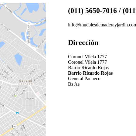
(011) 5650-7016 / (01
info@mueblesdemaderayjardin.co
Dirección
Coronel Vilela 1777
Coronel Vilela 1777
Barrio Ricardo Rojas
Barrio Ricardo Rojas
General Pacheco
Bs As