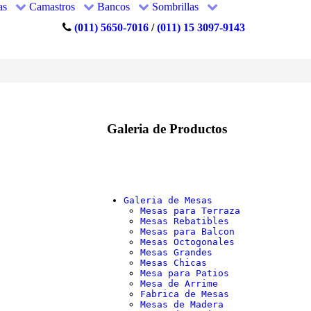
as
Camastros
Bancos
Sombrillas
(011) 5650-7016
/
(011) 15 3097-9143
Galeria de Productos
Galeria de Mesas
Mesas para Terraza
Mesas Rebatibles
Mesas para Balcon
Mesas Octogonales
Mesas Grandes
Mesas Chicas
Mesa para Patios
Mesa de Arrime
Fabrica de Mesas
Mesas de Madera