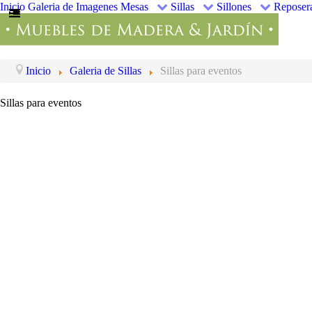
Inicio
Galeria de Imagenes
Mesas
Sillas
Sillones
Reposer
Inicio
Galeria de Sillas
Sillas para eventos
Sillas para eventos