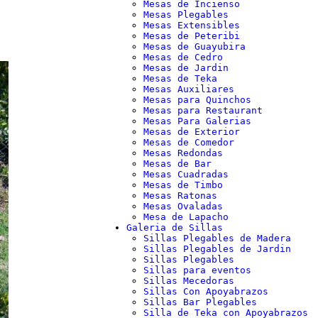
Mesas de Incienso
Mesas Plegables
Mesas Extensibles
Mesas de Peteribi
Mesas de Guayubira
Mesas de Cedro
Mesas de Jardin
Mesas de Teka
Mesas Auxiliares
Mesas para Quinchos
Mesas para Restaurant
Mesas Para Galerias
Mesas de Exterior
Mesas de Comedor
Mesas Redondas
Mesas de Bar
Mesas Cuadradas
Mesas de Timbo
Mesas Ratonas
Mesas Ovaladas
Mesa de Lapacho
Galeria de Sillas
Sillas Plegables de Madera
Sillas Plegables de Jardin
Sillas Plegables
Sillas para eventos
Sillas Mecedoras
Sillas Con Apoyabrazos
Sillas Bar Plegables
Silla de Teka con Apoyabrazos