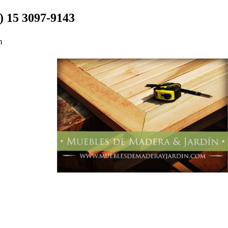
1) 15 3097-9143
m