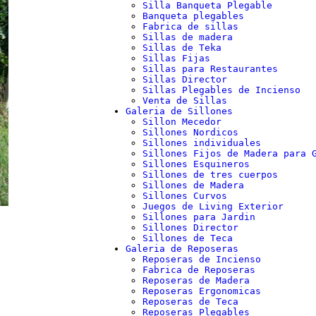
Silla Banqueta Plegable
Banqueta plegables
Fabrica de sillas
Sillas de madera
Sillas de Teka
Sillas Fijas
Sillas para Restaurantes
Sillas Director
Sillas Plegables de Incienso
Venta de Sillas
Galeria de Sillones
Sillon Mecedor
Sillones Nordicos
Sillones individuales
Sillones Fijos de Madera para 
Sillones Esquineros
Sillones de tres cuerpos
Sillones de Madera
Sillones Curvos
Juegos de Living Exterior
Sillones para Jardin
Sillones Director
Sillones de Teca
Galeria de Reposeras
Reposeras de Incienso
Fabrica de Reposeras
Reposeras de Madera
Reposeras Ergonomicas
Reposeras de Teca
Reposeras Plegables