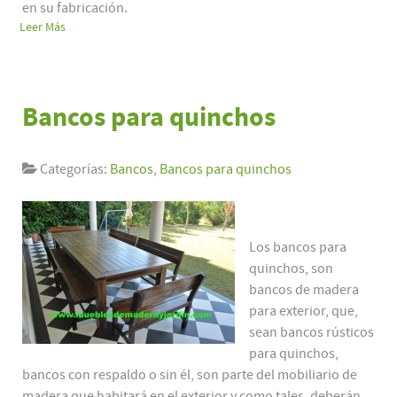
en su fabricación.
Leer Más
Bancos para quinchos
Categorías:
Bancos
,
Bancos para quinchos
Los bancos para
quinchos, son
bancos de madera
para exterior, que,
sean bancos rústicos
para quinchos,
bancos con respaldo o sin él, son parte del mobiliario de
madera que habitará en el exterior y como tales, deberán