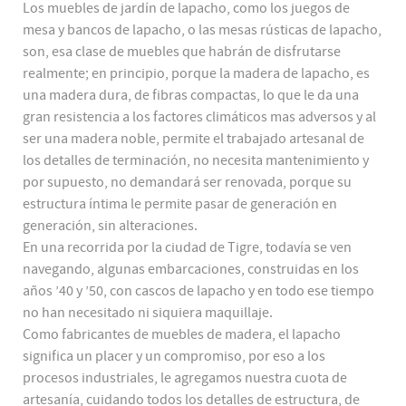
Los muebles de jardín de lapacho, como los juegos de
mesa y bancos de lapacho, o las mesas rústicas de lapacho,
son, esa clase de muebles que habrán de disfrutarse
realmente; en principio, porque la madera de lapacho, es
una madera dura, de fibras compactas, lo que le da una
gran resistencia a los factores climáticos mas adversos y al
ser una madera noble, permite el trabajado artesanal de
los detalles de terminación, no necesita mantenimiento y
por supuesto, no demandará ser renovada, porque su
estructura íntima le permite pasar de generación en
generación, sin alteraciones.
En una recorrida por la ciudad de Tigre, todavía se ven
navegando, algunas embarcaciones, construidas en los
años ’40 y ’50, con cascos de lapacho y en todo ese tiempo
no han necesitado ni siquiera maquillaje.
Como fabricantes de muebles de madera, el lapacho
significa un placer y un compromiso, por eso a los
procesos industriales, le agregamos nuestra cuota de
artesanía, cuidando todos los detalles de estructura, de