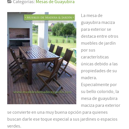
Categorías:
Mesas de Guayubira
La mesa de
guayubira maciza
para exterior se
destaca entre otros
muebles de jardín
por sus
características
únicas debido a las
propiedades de su
madera.
Especialmente por
su bello colorido, la
mesa de guayubira
maciza para exterior
se convierte en una muy buena opción para quienes
buscan darle ese toque especial a sus jardines o espacios
verdes.