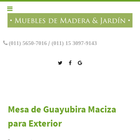
(011) 5650-7016
/
(011) 15 3097-9143
Mesa de Guayubira Maciza
para Exterior