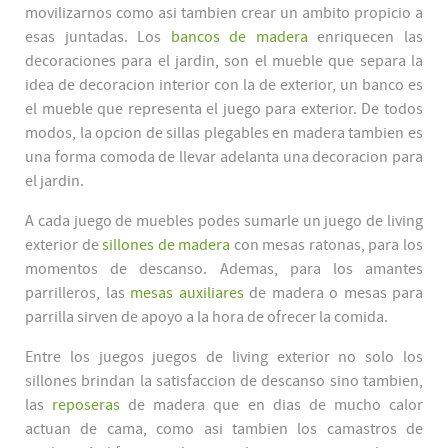
movilizarnos como asi tambien crear un ambito propicio a
esas juntadas. Los
bancos de madera
enriquecen las
decoraciones para el jardin, son el mueble que separa la
idea de decoracion interior con la de exterior, un banco es
el mueble que representa el juego para exterior. De todos
modos, la opcion de sillas plegables en madera tambien es
una forma comoda de llevar adelanta una decoracion para
el jardin.
A cada juego de muebles podes sumarle un juego de living
exterior de
sillones de madera
con mesas ratonas, para los
momentos de descanso. Ademas, para los amantes
parrilleros, las
mesas auxiliares
de madera o mesas para
parrilla sirven de apoyo a la hora de ofrecer la comida.
Entre los juegos juegos de living exterior no solo los
sillones brindan la satisfaccion de descanso sino tambien,
las
reposeras
de madera que en dias de mucho calor
actuan de cama, como asi tambien los camastros de