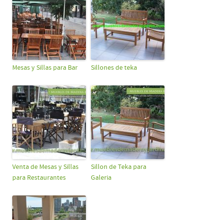
Mesas y Sillas para Bar
Sillones de teka
Venta de Mesas y Sillas
Sillon de Teka para
para Restaurantes
Galeria