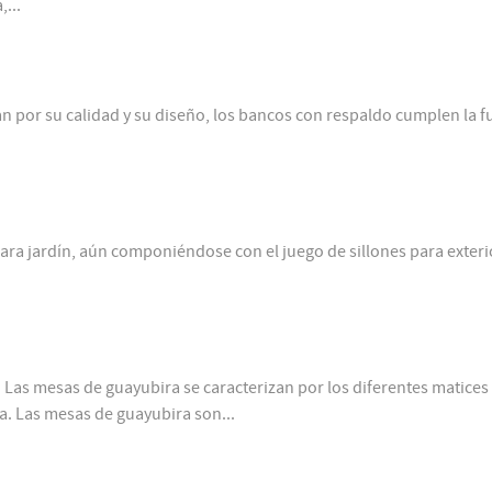
,...
por su calidad y su diseño, los bancos con respaldo cumplen la f
para jardín, aún componiéndose con el juego de sillones para exterio
as mesas de guayubira se caracterizan por los diferentes matices
a. Las mesas de guayubira son...