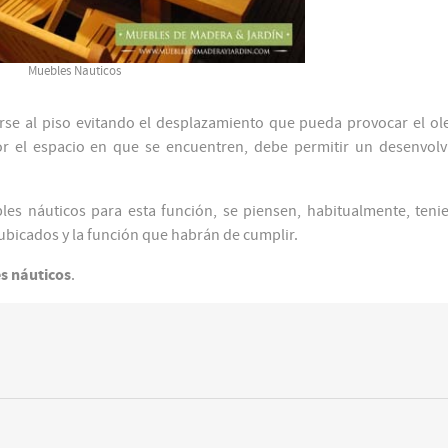
Muebles Nauticos
e al piso evitando el desplazamiento que pueda provocar el ole
 el espacio en que se encuentren, debe permitir un desenvolv
les náuticos para esta función, se piensen, habitualmente, ten
 ubicados y la función que habrán de cumplir.
s náuticos
.