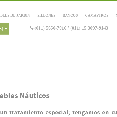
BLES DE JARDÍN
SILLONES
BANCOS
CAMASTROS
(011) 5650-7016
/
(011) 15 3097-9143
ebles Náuticos
un tratamiento especial; tengamos en c