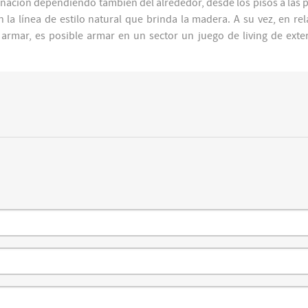
nación dependiendo también del alrededor, desde los pisos a las 
 la línea de estilo natural que brinda la madera. A su vez, en rel
 armar, es posible armar en un sector un juego de living de exte