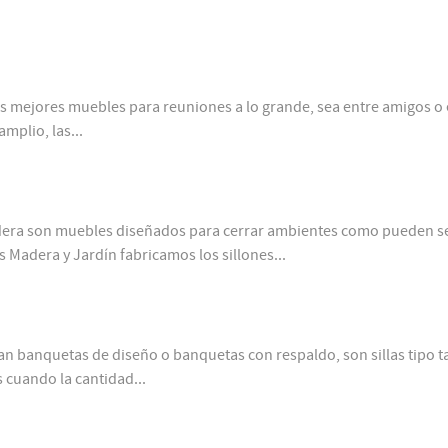
 mejores muebles para reuniones a lo grande, sea entre amigos o
mplio, las...
dera son muebles diseñados para cerrar ambientes como pueden se
s Madera y Jardín fabricamos los sillones...
n banquetas de diseño o banquetas con respaldo, son sillas tipo t
 cuando la cantidad...