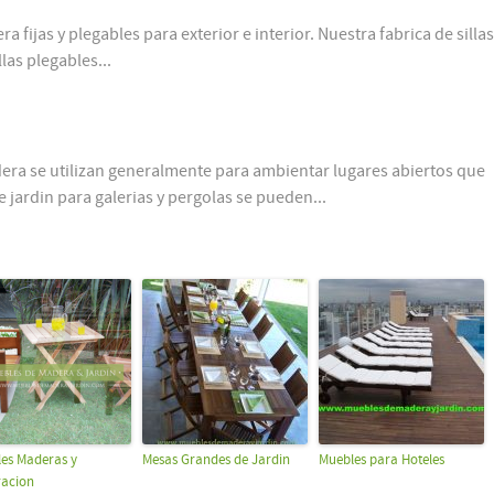
a fijas y plegables para exterior e interior. Nuestra fabrica de silla
las plegables...
dera se utilizan generalmente para ambientar lugares abiertos que
 jardin para galerias y pergolas se pueden...
es Maderas y
Mesas Grandes de Jardin
Muebles para Hoteles
acion