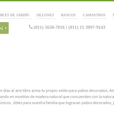
BLES DE JARDÍN
SILLONES
BANCOS
CAMASTROS
(011) 5650-7016
/
(011) 15 3097-9143
e días al aire libre arma tu propio estilo para patios decorados. 
nsando en muebles de madera natural que concuerden con la natura
nicos, útiles para nuestra familia que lograran patios decorados, 