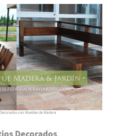
 Decorados con Muebles de Madera
tios Decorados