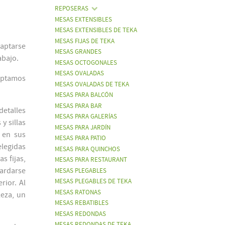
REPOSERAS
MESAS EXTENSIBLES
MESAS EXTENSIBLES DE TEKA
MESAS FIJAS DE TEKA
aptarse
MESAS GRANDES
abajo.
MESAS OCTOGONALES
MESAS OVALADAS
 optamos
MESAS OVALADAS DE TEKA
MESAS PARA BALCÓN
MESAS PARA BAR
detalles
MESAS PARA GALERÍAS
y sillas
MESAS PARA JARDÍN
 en sus
MESAS PARA PATIO
elegidas
MESAS PARA QUINCHOS
s fijas,
MESAS PARA RESTAURANT
uardarse
MESAS PLEGABLES
MESAS PLEGABLES DE TEKA
rior. Al
MESAS RATONAS
eza, un
MESAS REBATIBLES
MESAS REDONDAS
MESAS REDONDAS DE TEKA