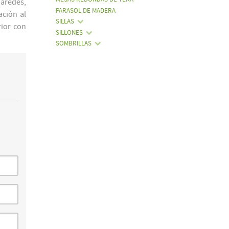
paredes,
PARASOL DE MADERA
ación al
SILLAS
rior con
SILLONES
SOMBRILLAS