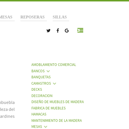
MESAS
REPOSERAS
SILLAS
AMOBLAMIENTO COMERCIAL
BANCOS
BANQUETAS
CAMASTROS
DECKS
DECORACION
Ambuebla
DISEÑO DE MUEBLES DE MADERA
FABRICA DE MUEBLES
leza del
HAMACAS
jardines
MANTENIMIENTO DE LA MADERA
MESAS