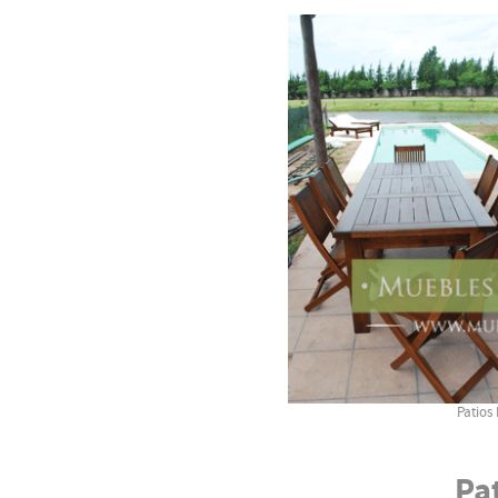
Patios
Pa