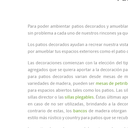
Para poder ambientar patios decorados y amuebla
sin problema a cada uno de nuestros rincones ya qu
Los patios decorados ayudan a recrear nuestra vist
por amueblar tus espacios exteriores como el patio 
Las decoraciones comienzan con la elección del tipo
agregados que se quiera aportar a la decoración par
para patios decorados varian desde mesas de m
variedades de madera, pueden ser
mesas de petirib
para espacios abiertos tales como los patios. Las sil
sillas director o las
sillas plegables
. Éstas últimas ap
en caso de no ser utilizadas, brindando a la deco
contrario de estas, los
bancos
de madera otorgan 
estilo más rústico y country para patios que se recu