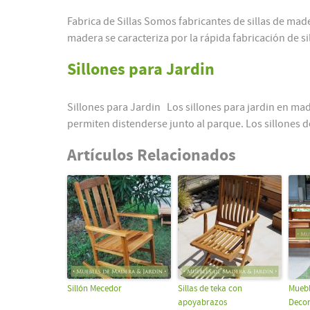
Fabrica de Sillas Somos fabricantes de sillas de mader
madera se caracteriza por la rápida fabricación de sil
Sillones para Jardin
Sillones para Jardin Los sillones para jardin en ma
permiten distenderse junto al parque. Los sillones de
Artículos Relacionados
Sillón Mecedor
Sillas de teka con
Muebl
apoyabrazos
Decor