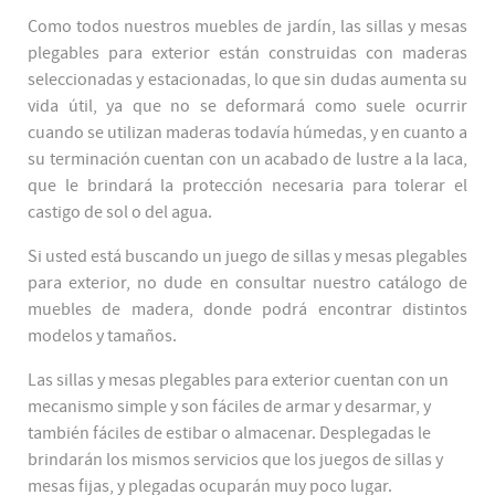
Como todos nuestros muebles de jardín, las sillas y mesas
plegables para exterior están construidas con maderas
seleccionadas y estacionadas, lo que sin dudas aumenta su
vida útil, ya que no se deformará como suele ocurrir
cuando se utilizan maderas todavía húmedas, y en cuanto a
su terminación cuentan con un acabado de lustre a la laca,
que le brindará la protección necesaria para tolerar el
castigo de sol o del agua.
Si usted está buscando un juego de sillas y mesas plegables
para exterior, no dude en consultar nuestro catálogo de
muebles de madera, donde podrá encontrar distintos
modelos y tamaños.
Las sillas y mesas plegables para exterior cuentan con un
mecanismo simple y son fáciles de armar y desarmar, y
también fáciles de estibar o almacenar. Desplegadas le
brindarán los mismos servicios que los juegos de sillas y
mesas fijas, y plegadas ocuparán muy poco lugar.