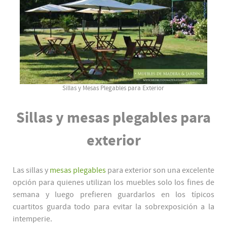
Sillas y Mesas Plegables para Exterior
Sillas y mesas plegables para
exterior
Las sillas y
mesas plegables
para exterior son una excelente
opción para quienes utilizan los muebles solo los fines de
semana y luego prefieren guardarlos en los típicos
cuartitos guarda todo para evitar la sobrexposición a la
intemperie.