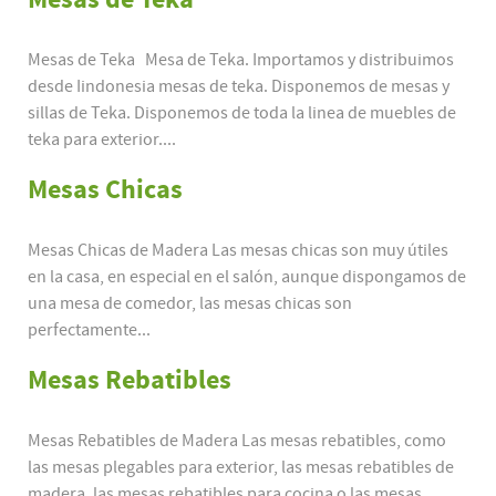
Mesas de Teka Mesa de Teka. Importamos y distribuimos
desde Iindonesia mesas de teka. Disponemos de mesas y
sillas de Teka. Disponemos de toda la linea de muebles de
teka para exterior....
Mesas Chicas
Mesas Chicas de Madera Las mesas chicas son muy útiles
en la casa, en especial en el salón, aunque dispongamos de
una mesa de comedor, las mesas chicas son
perfectamente...
Mesas Rebatibles
Mesas Rebatibles de Madera Las mesas rebatibles, como
las mesas plegables para exterior, las mesas rebatibles de
madera, las mesas rebatibles para cocina o las mesas