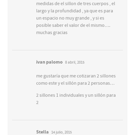
medidas de el sillon de tres cuerpos , el
largo y la profundidad , ya que es para
un espacio no muy grande , y si es
posible saber el valor de el mismo….
muchas gracias
ivan palomo
8 abril, 2015
me gustaría que me cotizaran 2 sillones
como este y el sillón para 2 personas…
2 sillones 1 individuales y un sillón para
2
Stella
14 julio, 2015