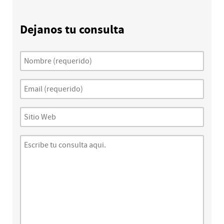
Dejanos tu consulta