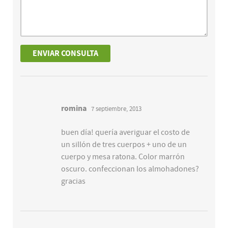
romina
7 septiembre, 2013
buen día! quería averiguar el costo de
un sillón de tres cuerpos + uno de un
cuerpo y mesa ratona. Color marrón
oscuro. confeccionan los almohadones?
gracias