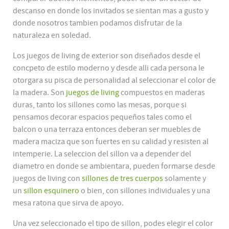
descanso en donde los invitados se sientan mas a gusto y
donde nosotros tambien podamos disfrutar de la
naturaleza en soledad.
Los juegos de living de exterior son diseñados desde el
concpeto de estilo moderno y desde alli cada persona le
otorgara su pisca de personalidad al seleccionar el color de
la madera. Son
juegos de living
compuestos en maderas
duras, tanto los sillones como las mesas, porque si
pensamos decorar espacios pequeños tales como el
balcon o una terraza entonces deberan ser muebles de
madera maciza que son fuertes en su calidad y resisten al
intemperie. La seleccion del sillon va a depender del
diametro en donde se ambientara, pueden formarse desde
juegos de living con
sillones de tres cuerpos
solamente y
un
sillon esquinero
o bien, con sillones individuales y una
mesa ratona que sirva de apoyo.
Una vez seleccionado el tipo de sillon, podes elegir el color