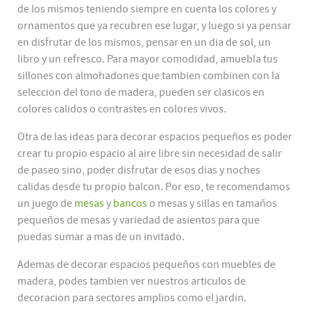
de los mismos teniendo siempre en cuenta los colores y
ornamentos que ya recubren ese lugar, y luego si ya pensar
en disfrutar de los mismos, pensar en un dia de sol, un
libro y un refresco. Para mayor comodidad, amuebla tus
sillones con almohadones que tambien combinen con la
seleccion del tono de madera, pueden ser clasicos en
colores calidos o contrastes en colores vivos.
Otra de las ideas para decorar espacios pequeños es poder
crear tu propio espacio al aire libre sin necesidad de salir
de paseo sino, poder disfrutar de esos dias y noches
calidas desde tu propio balcon. Por eso, te recomendamos
un juego de
mesas
y
bancos
o mesas y sillas en tamaños
pequeños de mesas y variedad de asientos para que
puedas sumar a mas de un invitado.
Ademas de decorar espacios pequeños con muebles de
madera, podes tambien ver nuestros articulos de
decoracion para sectores amplios como el jardin.