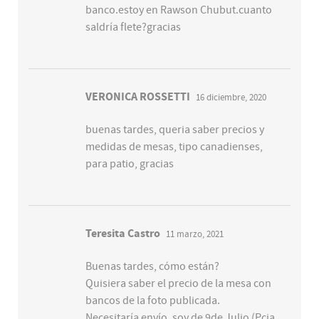
banco.estoy en Rawson Chubut.cuanto
saldría flete?gracias
VERONICA ROSSETTI
16 diciembre, 2020
buenas tardes, queria saber precios y
medidas de mesas, tipo canadienses,
para patio, gracias
Teresita Castro
11 marzo, 2021
Buenas tardes, cómo están?
Quisiera saber el precio de la mesa con
bancos de la foto publicada.
Necesitaría envío, soy de 9de Julio (Pcia