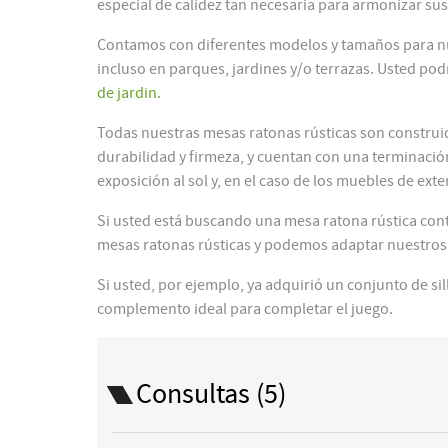
especial de calidez tan necesaria para armonizar su
Contamos con diferentes modelos y tamaños para nues
incluso en parques, jardines y/o terrazas. Usted po
de jardin
.
Todas nuestras mesas ratonas rústicas son construi
durabilidad y firmeza, y cuentan con una terminación d
exposición al sol y, en el caso de los muebles de exte
Si usted está buscando una mesa ratona rústica con
mesas ratonas rústicas y podemos adaptar nuestros 
Si usted, por ejemplo, ya adquirió un conjunto de si
complemento ideal para completar el juego.
Consultas (5)