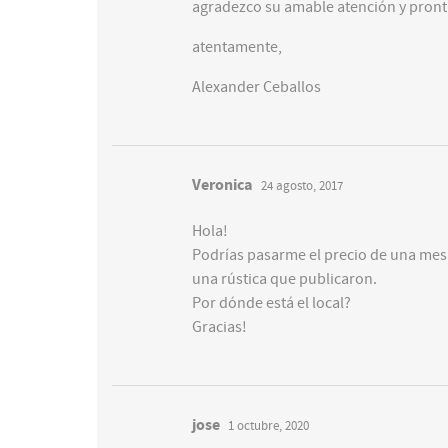
agradezco su amable atención y pront
atentamente,
Alexander Ceballos
Veronica
24 agosto, 2017
Hola!
Podrías pasarme el precio de una mesa 
una rústica que publicaron.
Por dónde está el local?
Gracias!
jose
1 octubre, 2020