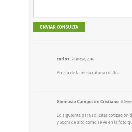
carlos
28 mayo, 2016
Precio de la mesa ratona rústica
Gimnasio Campestre Cristiano
8 febre
Lo siguiente para solicitar cotizació
y 60cm de alto como se ve en la foto q