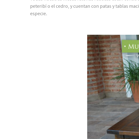
peteribí o el cedro, y cuentan con patas y tablas ma
especie.