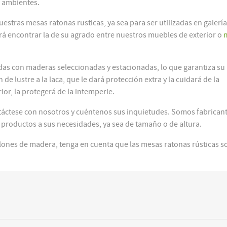
s ambientes.
tras mesas ratonas rusticas, ya sea para ser utilizadas en galería
drá encontrar la de su agrado entre nuestros muebles de exterior o
das con maderas seleccionadas y estacionadas, lo que garantiza su
e lustre a la laca, que le dará protección extra y la cuidará de la
rior, la protegerá de la intemperie.
táctese con nosotros y cuéntenos sus inquietudes. Somos fabrican
productos a sus necesidades, ya sea de tamaño o de altura.
llones de madera, tenga en cuenta que las mesas ratonas rústicas s