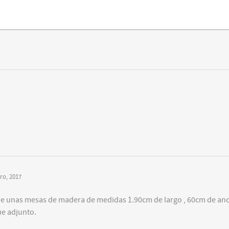
ro, 2017
n de unas mesas de madera de medidas 1.90cm de largo , 60cm de an
ue adjunto.