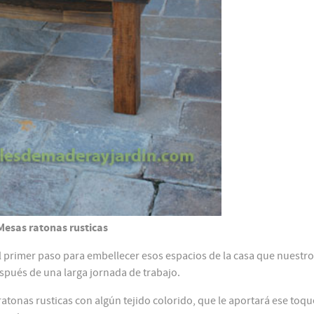
Mesas ratonas rusticas
el primer paso para embellecer esos espacios de la casa que nuestr
spués de una larga jornada de trabajo.
ratonas rusticas con algún tejido colorido, que le aportará ese toqu