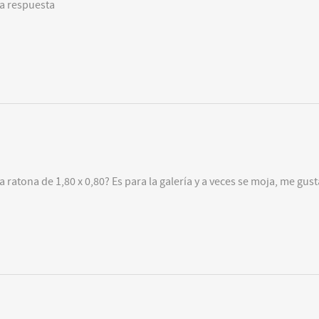
a respuesta
ratona de 1,80 x 0,80? Es para la galería y a veces se moja, me gust