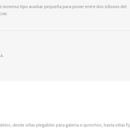
 incienso tipo auxiliar pequeña para poner entre dos sillones del
cias
a.
os, desde sillas plegables para galería o quinchos, hasta sillas fi