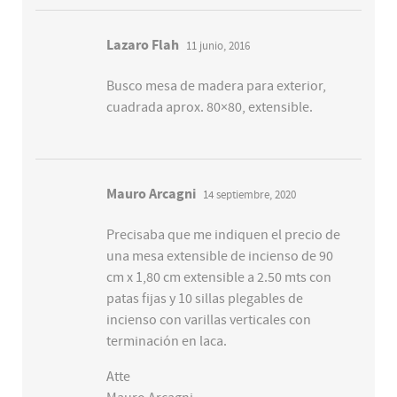
Lazaro Flah
11 junio, 2016
Busco mesa de madera para exterior,
cuadrada aprox. 80×80, extensible.
Mauro Arcagni
14 septiembre, 2020
Precisaba que me indiquen el precio de
una mesa extensible de incienso de 90
cm x 1,80 cm extensible a 2.50 mts con
patas fijas y 10 sillas plegables de
incienso con varillas verticales con
terminación en laca.
Atte