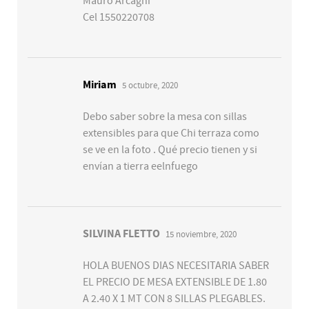
Mauro Arcagni
Cel 1550220708
Miriam
5 octubre, 2020
Debo saber sobre la mesa con sillas
extensibles para que Chi terraza como
se ve en la foto . Qué precio tienen y si
envían a tierra eelnfuego
SILVINA FLETTO
15 noviembre, 2020
HOLA BUENOS DIAS NECESITARIA SABER
EL PRECIO DE MESA EXTENSIBLE DE 1.80
A 2.40 X 1 MT CON 8 SILLAS PLEGABLES.