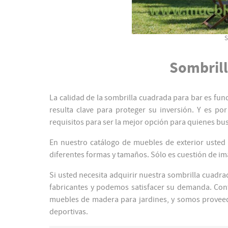
S
Sombrill
La calidad de la sombrilla cuadrada para bar es fun
resulta clave para proteger su inversión. Y es 
requisitos para ser la mejor opción para quienes bu
En nuestro catálogo de muebles de exterior usted
diferentes formas y tamaños. Sólo es cuestión de imag
Si usted necesita adquirir nuestra sombrilla cuadr
fabricantes y podemos satisfacer su demanda. Cont
muebles de madera para jardines, y somos proveedo
deportivas.