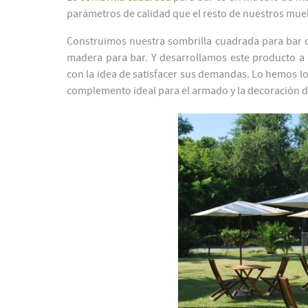
parámetros de calidad que el resto de nuestros mueb
Construimos nuestra sombrilla cuadrada para bar co
madera para bar. Y desarrollamos este producto a pa
con la idea de satisfacer sus demandas. Lo hemos l
complemento ideal para el armado y la decoración de