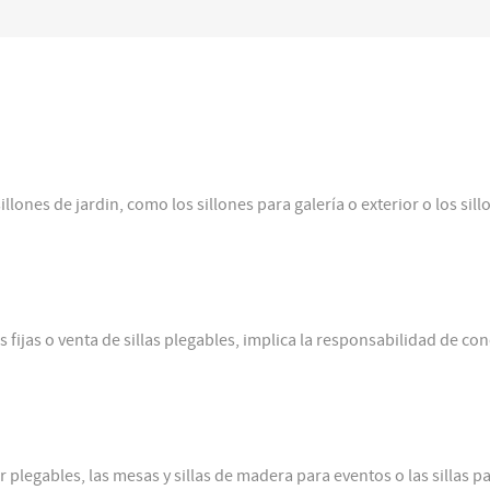
lones de jardin, como los sillones para galería o exterior o los sill
las fijas o venta de sillas plegables, implica la responsabilidad de con
r plegables, las mesas y sillas de madera para eventos o las sillas p