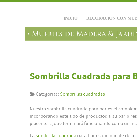
INICIO
DECORACIÓN CON MUE
Sombrilla Cuadrada para 
Categorias:
Sombrillas cuadradas
Nuestra sombrilla cuadrada para bar es el complem
incorporando este tipo de productos a su bar o re
placentera, que terminará funcionando como un imá
La
sombrilla cuadrada
para bar es un mueble de ma