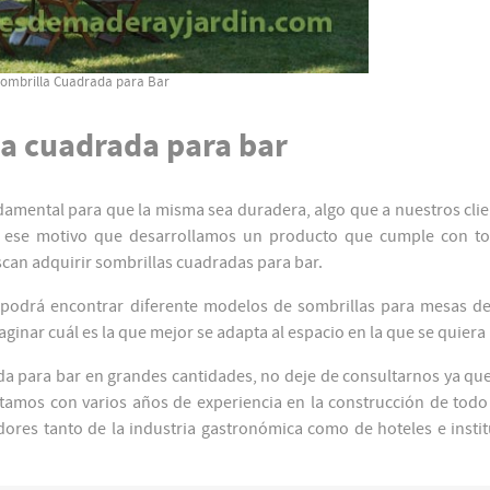
ombrilla Cuadrada para Bar
a cuadrada para bar
damental para que la misma sea duradera, algo que a nuestros clie
por ese motivo que desarrollamos un producto que cumple con to
scan adquirir sombrillas cuadradas para bar.
 podrá encontrar diferente modelos de sombrillas para mesas d
inar cuál es la que mejor se adapta al espacio en la que se quiera u
ada para bar en grandes cantidades, no deje de consultarnos ya q
amos con varios años de experiencia en la construcción de todo
res tanto de la industria gastronómica como de hoteles e insti