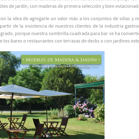
les de jardín, con maderas de primera selección y bien estacionad
n la idea de agregarle un valor más a los conjuntos de sillas y 
rtir de la insistencia de nuestros clientes de la industria gastr
ogrado, porque nuestra sombrilla cuadrada para bar se ha converti
 los bares o restaurantes con terrazas de decks o con jardines exte