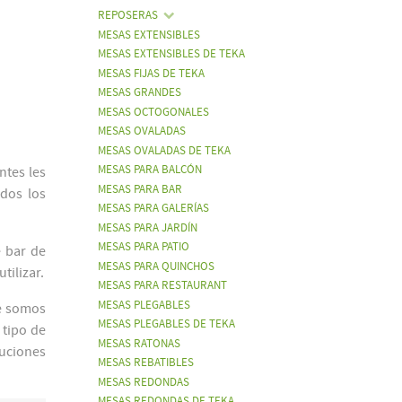
REPOSERAS
MESAS EXTENSIBLES
MESAS EXTENSIBLES DE TEKA
MESAS FIJAS DE TEKA
MESAS GRANDES
MESAS OCTOGONALES
MESAS OVALADAS
MESAS OVALADAS DE TEKA
MESAS PARA BALCÓN
ntes les
MESAS PARA BAR
dos los
MESAS PARA GALERÍAS
MESAS PARA JARDÍN
MESAS PARA PATIO
e bar de
MESAS PARA QUINCHOS
tilizar.
MESAS PARA RESTAURANT
MESAS PLEGABLES
ue somos
MESAS PLEGABLES DE TEKA
 tipo de
MESAS RATONAS
tuciones
MESAS REBATIBLES
MESAS REDONDAS
MESAS REDONDAS DE TEKA