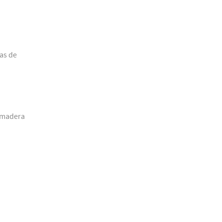
jas de
a madera