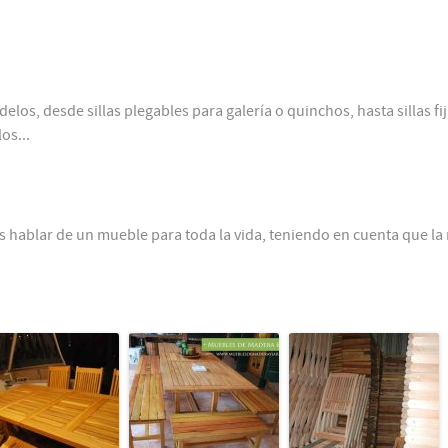
os, desde sillas plegables para galería o quinchos, hasta sillas fi
os...
hablar de un mueble para toda la vida, teniendo en cuenta que l